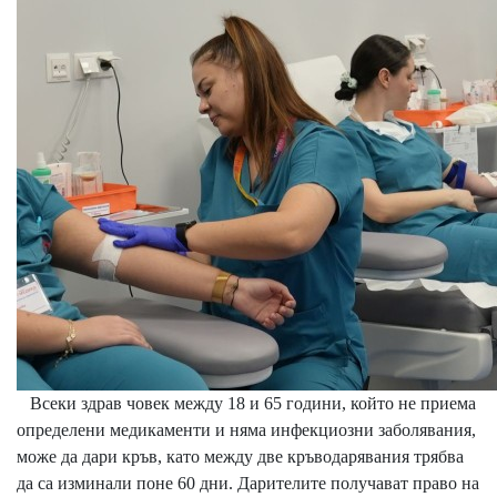
Всеки здрав човек между 18 и 65 години, който не приема
определени медикаменти и няма инфекциозни заболявания,
може да дари кръв, като между две кръводарявания трябва
да са изминали поне 60 дни. Дарителите получават право на