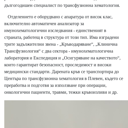
дългогодишен специалист по трансфузионна хематология.
Отделението е оборудвано с апаратура от висок клас,
включително автоматичен анализатор за
имунохематологични изследвания - единственият в
страната, работещ в структура от този тип. Има изградени
трите задължителни звена - „Кръводаряване“, „Клинична
Трансфузиология“ с два сектора - имунохематологична
лаборатория и Експедиция и „Осигуряване на качеството“,
които гарантират безопасност, проследимост и високи
медицински стандарти. Дарената кръв се транспортира до
Центъра по трансфузионна хематология в Плевен, където се
преработва и подготвя за използване при операции,
онкологични пациенти, травми, тежки кръвоизливи и др.