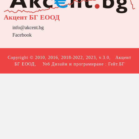
Акцент БГ ЕООД
info@akcent.bg
Facebook
Copyright © 2010, 2016, 2018-2022, 2023, v.3.0,
Акцент
БГ ЕООД
, Уеб Дизайн и програмиране :
Гейт.БГ