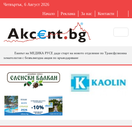
Четвъртък, 6 Август 2026
Начало
Реклама
За нас
Контакти
Екипът на МЕДИКА РУСЕ даде старт на новото отделение по Трансфузионна
хематология с безвъзмездна акция по кръводаряване