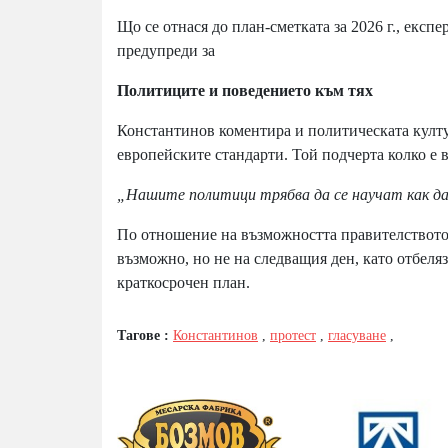
Що се отнася до план-сметката за 2026 г., експ
предупреди за
Политиците и поведението към тях
Константинов коментира и политическата култур
европейските стандарти. Той подчерта колко е
„Нашите политици трябва да се научат как да
По отношение на възможността правителството д
възможно, но не на следващия ден, като отбеля
краткосрочен план.
Тагове :
Константинов
,
протест
,
гласуване
,