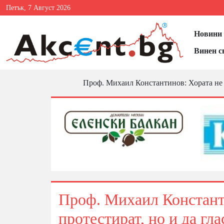
Петък, 7 Август 2026
Новини 
Винен с
Проф. Михаил Константинов: Хората не с
Проф. Михаил Константи
протестират, но и да гла