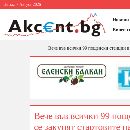
Петък, 7 Август 2026
Новини 
Винен с
Вече във всички 99 пощенски станции в 
Вече във всички 99 пощ
се закупят стартовите 