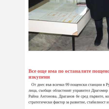
Все още има по останалите пощенс
изкупени
От днес във всички 99 пощенски станции в Рус
лица, съобщи областният управител Драгомир 
Райна Антонова. Драганов бе сред първите, ко
стратегически фактор за развитие, стабилност 