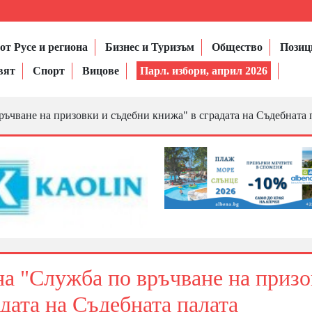
от Русе и региона
Бизнес и Туризъм
Общество
Позиц
вят
Спорт
Вицове
Парл. избори, април 2026
ъчване на призовки и съдебни книжа" в сградата на Съдебната 
а "Служба по връчване на приз
дата на Съдебната палата