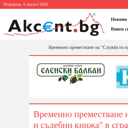
Четвъртък, 6 Август 2026
Новини 
Винен с
Временно преместване на "Служба по вр
Временно преместване н
и съдебни книжа" в сгра