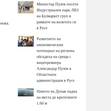
Министър Пулев посети
Индустриален парк ЛВЗ
на Булмаркет груп в
рамките на визитата си
книжа.
в Русе
Развитието на
икономическия
потенциал на региона
обсъдиха на среща с
вицепремиера
Александър Пулев в
Областната
администрация в Русе
Нивото на Дунав падна
на места до критичните
1.60 м