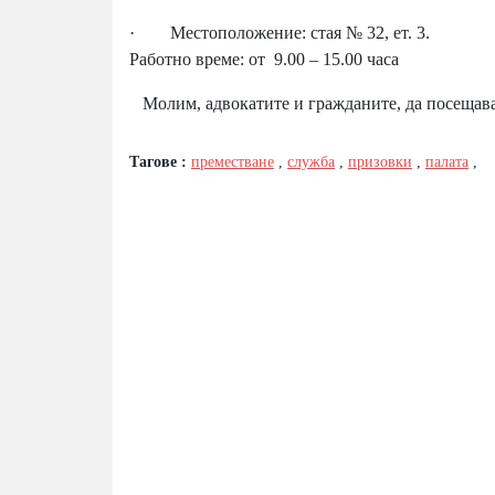
· Местоположение: стая № 32, ет. 3.
Работно време: от 9.00 – 15.00 часа
Молим, адвокатите и гражданите, да посещава
Тагове :
преместване
,
служба
,
призовки
,
палата
,