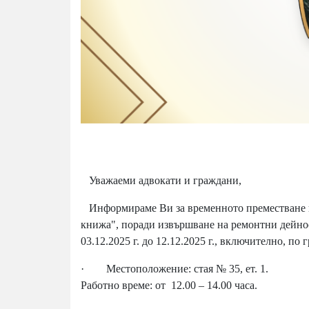
Уважаеми адвокати и граждани,
Информираме Ви за временното преместване н
книжа", поради извършване на ремонтни дейнос
03.12.2025 г. до 12.12.2025 г., включително, по 
· Местоположение: стая № 35, ет. 1.
Работно време: от 12.00 – 14.00 часа.