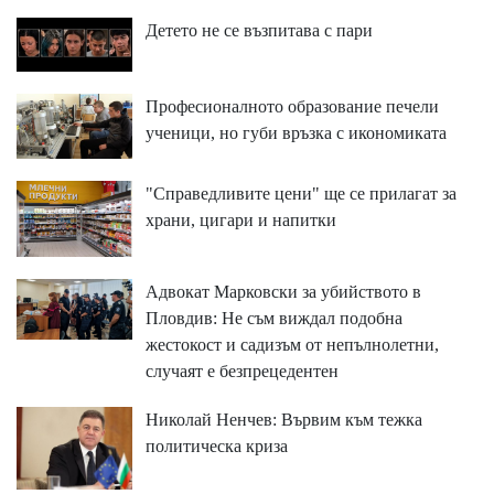
Детето не се възпитава с пари
Професионалното образование печели
ученици, но губи връзка с икономиката
"Справедливите цени" ще се прилагат за
храни, цигари и напитки
Адвокат Марковски за убийството в
Пловдив: Не съм виждал подобна
жестокост и садизъм от непълнолетни,
случаят е безпрецедентен
Николай Ненчев: Вървим към тежка
политическа криза