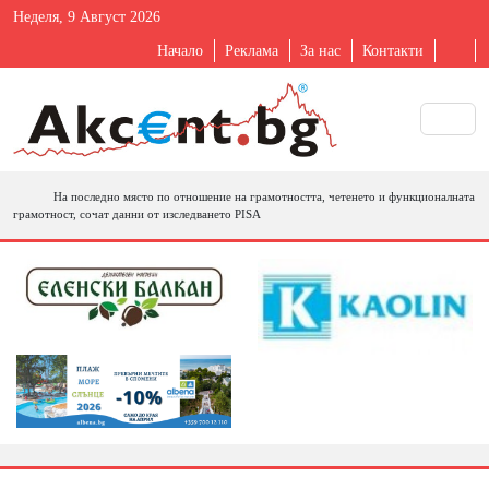
Неделя, 9 Август 2026
Начало
Реклама
За нас
Контакти
На последно място по отношение на грамотността, четенето и функционалната
грамотност, сочат данни от изследването PISA