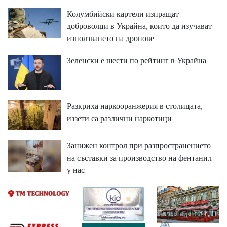
Колумбийски картели изпращат
доброволци в Украйна, които да изучават
използването на дронове
Зеленски е шести по рейтинг в Украйна
Разкриха наркооранжерия в столицата,
иззети са различни наркотици
Занижен контрол при разпространението
на съставки за производство на фентанил
у нас