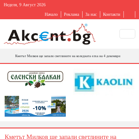
Неделя, 9 Август 2026
Начало
Реклама
За нас
Контакти
Кметът Милков ще запали светлините на коледната елха на 4 декември
Кметът Милков ще запали светлините на