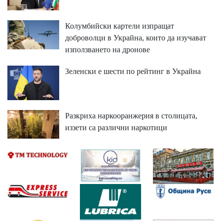
Колумбийски картели изпращат
доброволци в Украйна, които да изучават
използването на дронове
Зеленски е шести по рейтинг в Украйна
Разкриха наркооранжерия в столицата,
иззети са различни наркотици