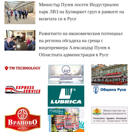
Министър Пулев посети Индустриален
парк ЛВЗ на Булмаркет груп в рамките на
визитата си в Русе
Развитието на икономическия потенциал
на региона обсъдиха на среща с
вицепремиера Александър Пулев в
Областната администрация в Русе