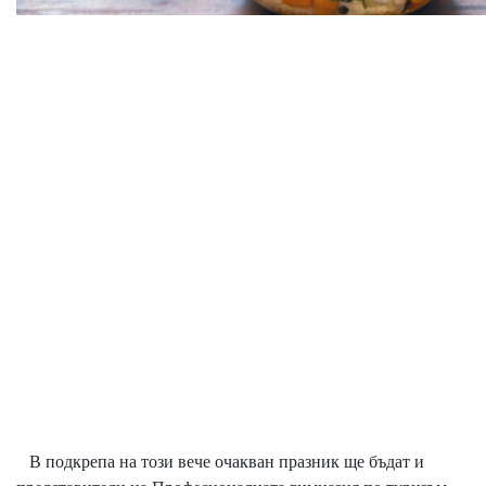
В подкрепа на този вече очакван празник ще бъдат и