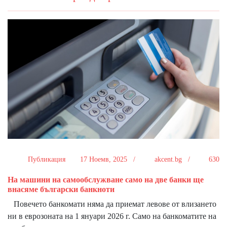
Публикация
17 Ноемв, 2025 /
akcent.bg /
630
На машини на самообслужване само на две банки ще
внасяме български банкноти
Повечето банкомати няма да приемат левове от влизането
ни в еврозоната на 1 януари 2026 г. Само на банкоматите на