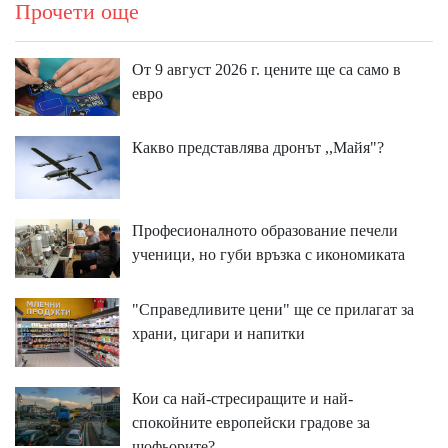
Прочети още
От 9 август 2026 г. цените ще са само в
евро
Какво представлява дронът ,,Майя"?
Професионалното образование печели
ученици, но губи връзка с икономиката
"Справедливите цени" ще се прилагат за
храни, цигари и напитки
Кои са най-стресиращите и най-
спокойните европейски градове за
шофьорите?