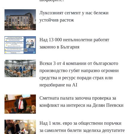
Луксозният сегмент у нас бележи
устойчив растеж
Над 13 000 непълнолетни работят
законно в България
Всеки 3 от 4 компании от българското
производство губят напразно огромни
средства и ресурс поради страх или
неразбиране на AI
Сметната палата започна проверка за
конфликт на интереси на Делян Пеевски
Над 1 млн. евро за обществени поръчки
за самолетни билети заделиха депутатите