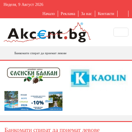
Неделя, 9 Август 2026
Начало
Реклама
За нас
Контакти
Банкомати спират да приемат левове
Банкомати спират да приемат левове