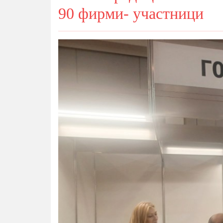
90 фирми- участници