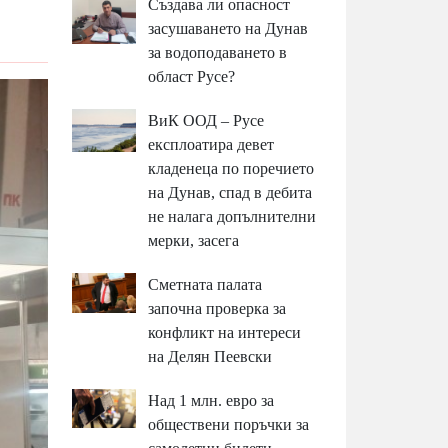
Създава ли опасност
засушаването на Дунав
за водоподаването в
област Русе?
ВиК ООД – Русе
експлоатира девет
кладенеца по поречието
на Дунав, спад в дебита
не налага допълнителни
мерки, засега
Сметната палата
започна проверка за
конфликт на интереси
на Делян Пеевски
Над 1 млн. евро за
обществени поръчки за