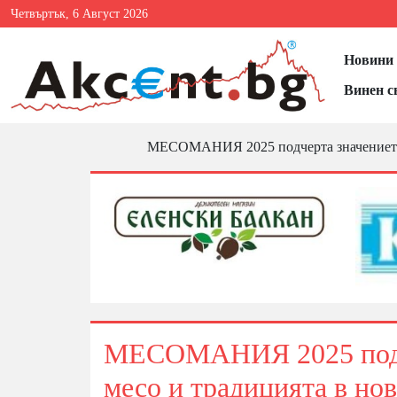
Четвъртък, 6 Август 2026
Новини 
Винен с
МЕСОМАНИЯ 2025 подчерта значението н
МЕСОМАНИЯ 2025 подче
месо и традицията в нов