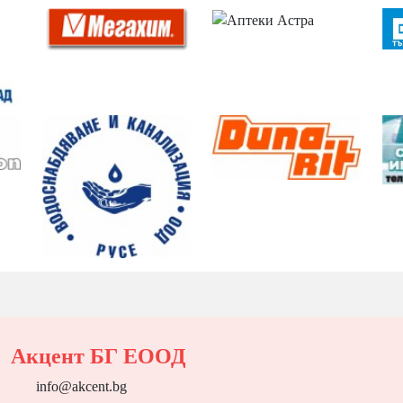
Акцент БГ ЕООД
info@akcent.bg