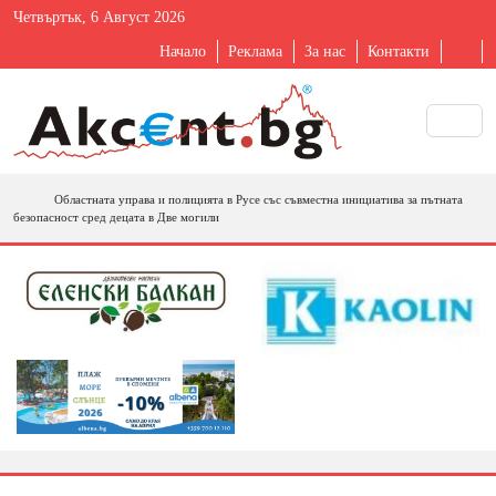
Четвъртък, 6 Август 2026
Начало
Реклама
За нас
Контакти
Областната управа и полицията в Русе със съвместна инициатива за пътната
безопасност сред децата в Две могили