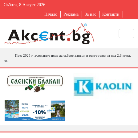
Събота, 8 Август 2026
Начало
Реклама
За нас
Контакти
През 2025 г. държавата няма да събере данъци и осигуровки за над 2.8 млрд.
лв.