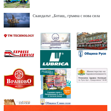
Скандалът ,,Боташ,, гръмна с нова сила