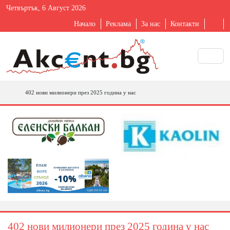
Четвъртък, 6 Август 2026
Начало
Реклама
За нас
Контакти
402 нови милионери през 2025 година у нас
402 нови милионери през 2025 година у нас