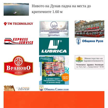
Нивото на Дунав падна на места до
критичните 1.60 м