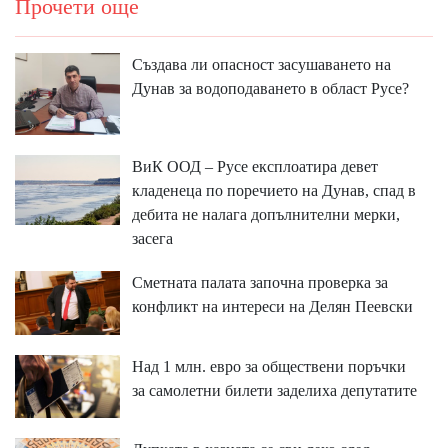
Прочети още
Създава ли опасност засушаването на
Дунав за водоподаването в област Русе?
ВиК ООД – Русе експлоатира девет
кладенеца по поречието на Дунав, спад в
дебита не налага допълнителни мерки,
засега
Сметната палата започна проверка за
конфликт на интереси на Делян Пеевски
Над 1 млн. евро за обществени поръчки
за самолетни билети заделиха депутатите