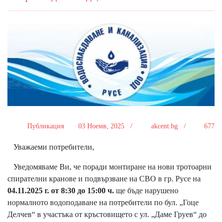
Публикация
03 Ноемв, 2025 /
akcent.bg /
677
Уважаеми потребители,
Уведомяваме Ви, че поради монтиране на нови тротоарни
спирателни кранове и подвързване на СВО в гр. Русе на
04.11.2025 г. от 8:30 до 15:00 ч.
ще бъде нарушено
нормалното водоподаване на потребители по бул. „Гоце
Делчев“ в участъка от кръстовището с ул. „Даме Груев“ до