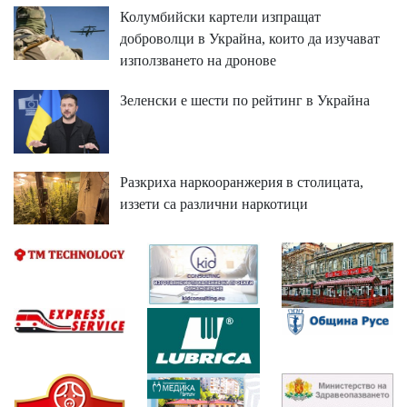
Колумбийски картели изпращат
доброволци в Украйна, които да изучават
използването на дронове
Зеленски е шести по рейтинг в Украйна
Разкриха наркооранжерия в столицата,
иззети са различни наркотици