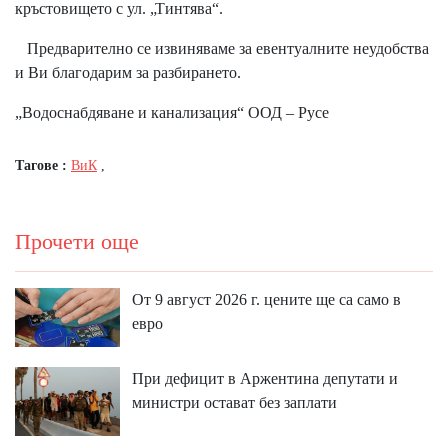
кръстовището с ул. „Тинтява“.
Предварително се извиняваме за евентуалните неудобства
и Ви благодарим за разбирането.
„Водоснабдяване и канализация“ ООД – Русе
Тагове :
ВиК
,
Прочети още
От 9 август 2026 г. цените ще са само в
евро
При дефицит в Аржентина депутати и
министри остават без заплати