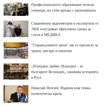
Професионалното образование печели
ученици, но губи връзка с икономиката
Съвременна аудиометрия и експертиза от
ЛКК осигуряват ефективна грижа за
слуха в МЕДИКА
"Справедливите цени" ще се прилагат за
храни, цигари и напитки
,,Илинден, майко, Илинден – за
българите Великден,, оживява историята
в Русе
Николай Ненчев: Вървим към тежка
политическа криза