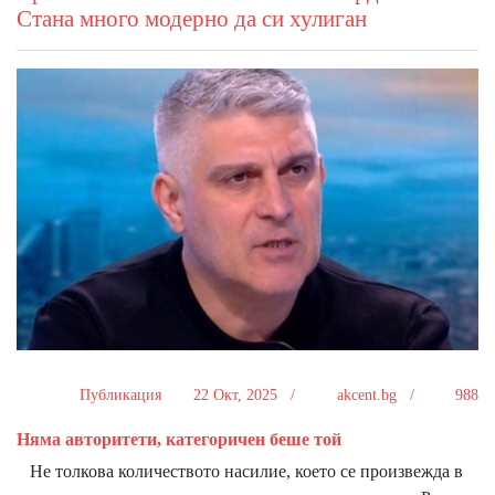
Стана много модерно да си хулиган
Публикация
22 Окт, 2025 /
akcent.bg /
988
Няма авторитети, категоричен беше той
Не толкова количеството насилие, което се произвежда в