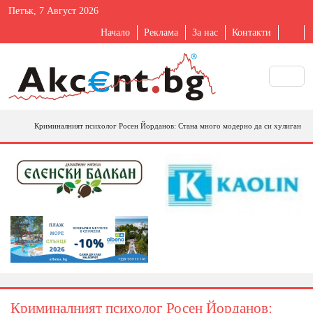
Петък, 7 Август 2026
Начало
Реклама
За нас
Контакти
Криминалният психолог Росен Йорданов: Стана много модерно да си хулиган
Криминалният психолог Росен Йорданов: