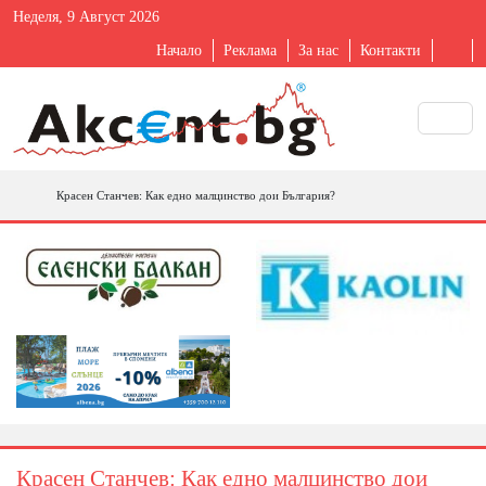
Неделя, 9 Август 2026
Начало
Реклама
За нас
Контакти
Красен Станчев: Как едно малцинство дои България?
Красен Станчев: Как едно малцинство дои