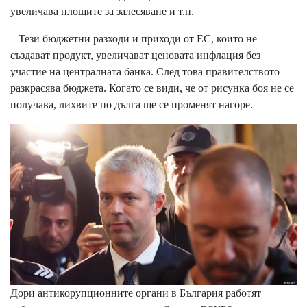
увеличава площите за залесяване и т.н.
Тези бюджетни разходи и приходи от ЕС, които не
създават продукт, увеличават ценовата инфлация без
участие на централната банка. След това правителството
разкрасява бюджета. Когато се види, че от рисунка боя не се
получава, лихвите по дълга ще се променят нагоре.
Дори антикорупционните органи в България работят