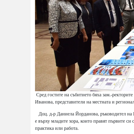
Сред гостите на събитието бяха зам.-ректорите 
Иванова, представители на местната и региона
Доц. д-р Даниела Йорданова, ръководител на Ц
е върху младите хора, които правят първите си
практика или работа.