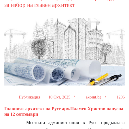
за избор на главен архитект
Публикация
10 Окт, 2025 /
akcent.bg /
1296
Главният архитект на Русе арх.Пламен Христов напусна
на 12 септември
Местната администрация в Русе продължава