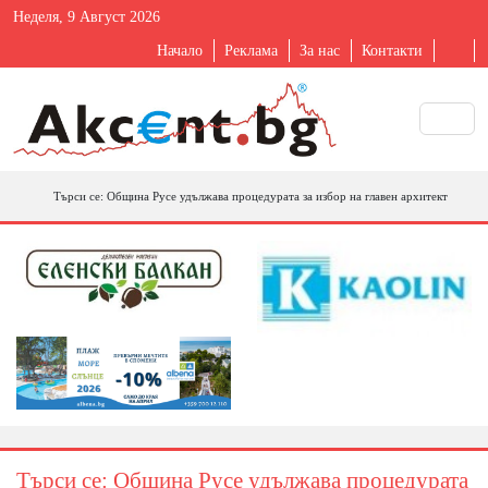
Неделя, 9 Август 2026
Начало
Реклама
За нас
Контакти
Търси се: Община Русе удължава процедурата за избор на главен архитект
Търси се: Община Русе удължава процедурата