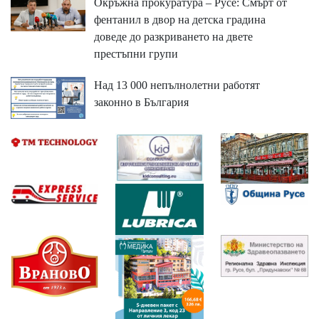
Окръжна прокуратура – Русе: Смърт от
фентанил в двор на детска градина
доведе до разкриването на двете
престъпни групи
Над 13 000 непълнолетни работят
законно в България