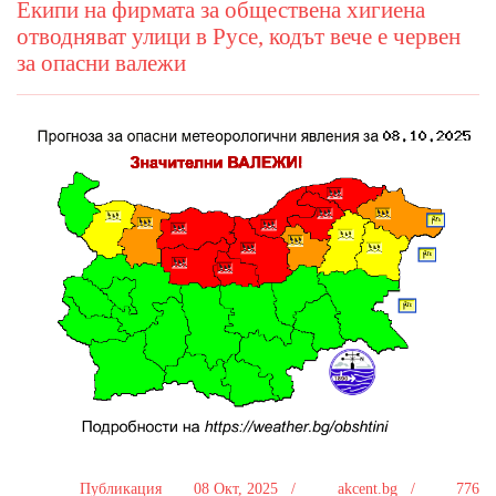
Екипи на фирмата за обществена хигиена
отводняват улици в Русе, кодът вече е червен
за опасни валежи
Публикация
08 Окт, 2025 /
akcent.bg /
776