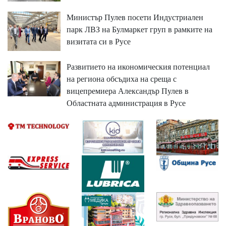
Министър Пулев посети Индустриален
парк ЛВЗ на Булмаркет груп в рамките на
визитата си в Русе
Развитието на икономическия потенциал
на региона обсъдиха на среща с
вицепремиера Александър Пулев в
Областната администрация в Русе