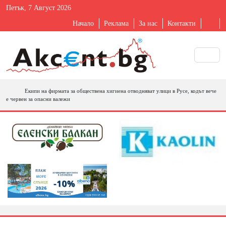
Петък, 7 Август 2026
Начало
Реклама
За нас
Контакти
Екипи на фирмата за обществена хигиена отводняват улици в Русе, кодът вече
е червен за опасни валежи