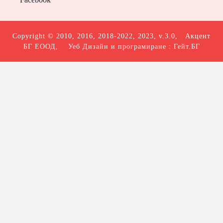
Copyright © 2010, 2016, 2018-2022, 2023, v.3.0,
Акцент
БГ ЕООД
, Уеб Дизайн и програмиране :
Гейт.БГ