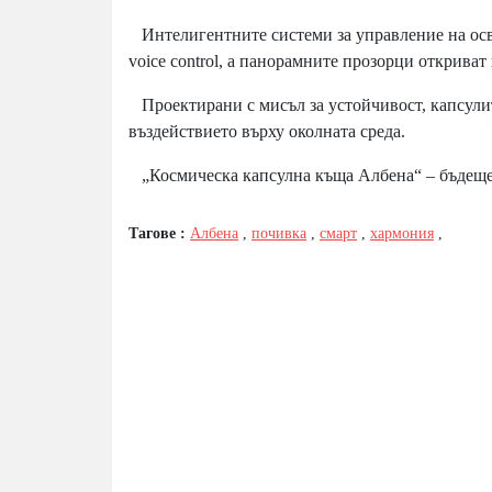
Интелигентните системи за управление на осв
voice control, а панорамните прозорци откриват
Проектирани с мисъл за устойчивост, капсули
въздействието върху околната среда.
„Космическа капсулна къща Албена“ – бъдещето
Тагове :
Албена
,
почивка
,
смарт
,
хармония
,