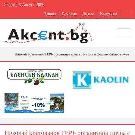
Събота, 8 Август 2026
Начало
Реклама
За нас
Контакти
Николай Братованов ГЕРБ организира среща с малкия и средния бизнес в Русе
Николай Братованов ГЕРБ организира среща с