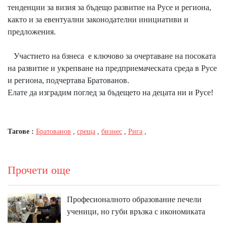
тенденции за визия за бъдещо развитие на Русе и региона,
както и за евентуални законодателни инициативи и
предложения.
Участието на бзнеса е ключово за очертаване на посоката
на развитие и укрепване на предприемаческата среда в Русе
и региона, подчертава Братованов.
Елате да изградим поглед за бъдещето на децата ни и Русе!
Тагове :
Братованов
,
среща
,
бизнес
,
Рига
,
Прочети още
Професионалното образование печели
ученици, но губи връзка с икономиката