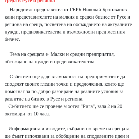
среда в Русе и региона
Народният представител от ГЕРБ Николай Братованов
кани представителите на малкия и среден бизнес от Русе и
региона на среща, посветена на обсъждането на актуалните
нужди, предизвикателства и възможности пред местния
бизнес.
Тема на срещата е- Малки и средни предприятия,
обсъждане на нужди и предизвикателства.
Събитието ще даде възможност на предприемачите да
споделят своите гледни точки и предложения, които ще
помогнат за по-добро разбиране на реалните условия за
развитие на бизнес в Русе и региона.
Събитието ще се проведе м хотел "Рига", зала 2 на 20
октомври от 10 часа.
Информацията и изводите, събрани по време на срещата,
ще бъдат използвани за обобщение на споделените идеи и