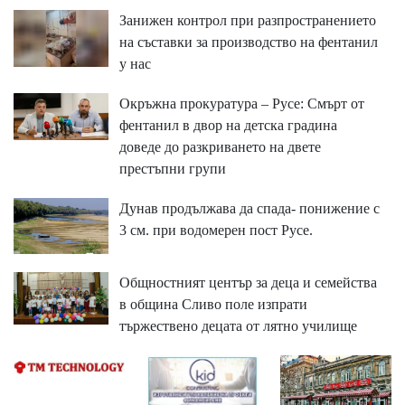
Занижен контрол при разпространението
на съставки за производство на фентанил
у нас
Окръжна прокуратура – Русе: Смърт от
фентанил в двор на детска градина
доведе до разкриването на двете
престъпни групи
Дунав продължава да спада- понижение с
3 см. при водомерен пост Русе.
Общностният център за деца и семейства
в община Сливо поле изпрати
тържествено децата от лятно училище