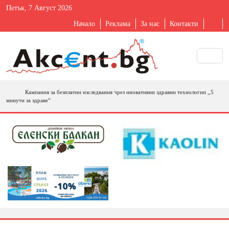
Петък, 7 Август 2026
Начало
Реклама
За нас
Контакти
Кампания за безплатни изследвания чрез иновативни здравни технологии ,,5
минути за здраве“