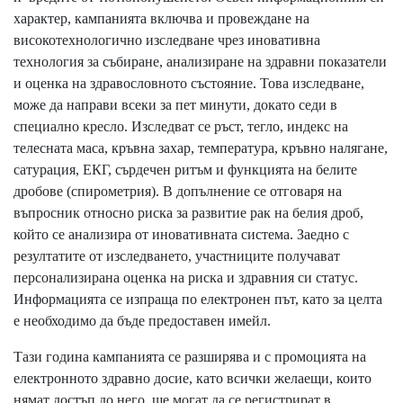
характер, кампанията включва и провеждане на
високотехнологично изследване чрез иновативна
технология за събиране, анализиране на здравни показатели
и оценка на здравословното състояние. Това изследване,
може да направи всеки за пет минути, докато седи в
специално кресло. Изследват се ръст, тегло, индекс на
телесната маса, кръвна захар, температура, кръвно налягане,
сатурация, ЕКГ, сърдечен ритъм и функцията на белите
дробове (спирометрия). В допълнение се отговаря на
въпросник относно риска за развитие рак на белия дроб,
който се анализира от иновативната система. Заедно с
резултатите от изследването, участниците получават
персонализирана оценка на риска и здравния си статус.
Информацията се изпраща по електронен път, като за целта
е необходимо да бъде предоставен имейл.
Тази година кампанията се разширява и с промоцията на
електронното здравно досие, като всички желаещи, които
нямат достъп до него, ще могат да се регистрират в