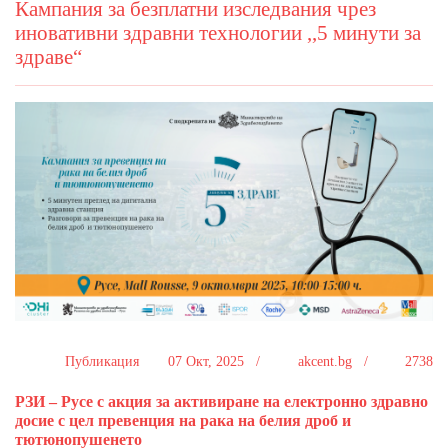
Кампания за безплатни изследвания чрез
иновативни здравни технологии ,,5 минути за
здраве“
Публикация
07 Окт, 2025 /
akcent.bg /
2738
РЗИ – Русе с акция за активиране на електронно здравно
досие с цел превенция на рака на белия дроб и
тютюнопушенето