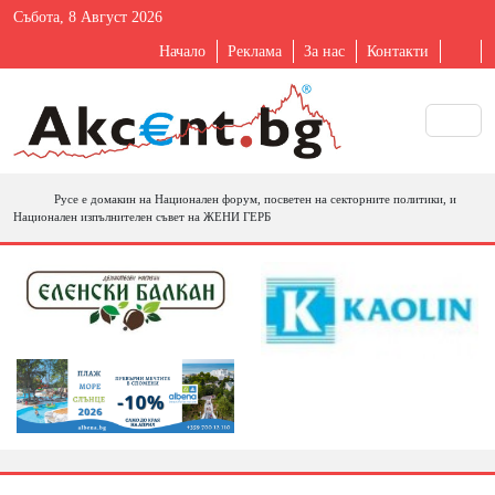
Събота, 8 Август 2026
Начало
Реклама
За нас
Контакти
Русе е домакин на Национален форум, посветен на секторните политики, и
Национален изпълнителен съвет на ЖЕНИ ГЕРБ