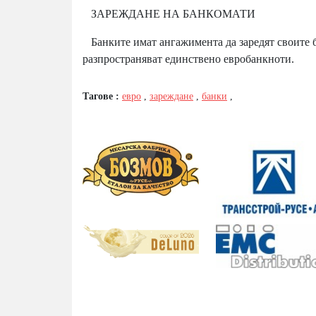
ЗАРЕЖДАНЕ НА БАНКОМАТИ
Банките имат ангажимента да заредят своите бан
разпространяват единствено евробанкноти.
Тагове :
евро
,
зареждане
,
банки
,