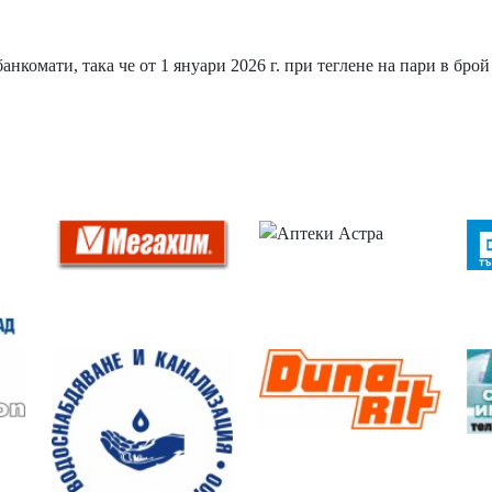
комати, така че от 1 януари 2026 г. при теглене на пари в брой 