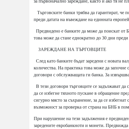
за първоначално зареждане, както и ако тя не 
Търговските банки трябва да гарантират, че п
преди датата на въвеждане на единната европей
Предвидено е банките да може да поискат от Б
това може да стане еднократно до 30 дни преди 
ЗАРЕЖДАНЕ НА ТЪРГОВЦИТЕ
След като банките бъдат заредени с новата вал
количества. На практика това може да започне 
договори с обслужващата ги банка. За извършва
В тези договори търговците се задължават да с
да се избегне тяхното пускане в обращение пре
сигурно място за съхранение, за да се избегнат
възможност за проверка от страна на БНБ в пом
При нарушение на тези задължения е предвиден
заредените евробанкноти и монети. Предвижда 