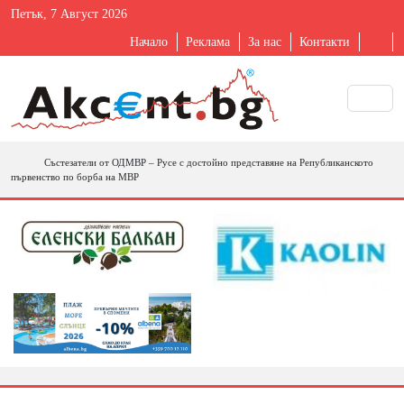
Петък, 7 Август 2026
Начало
Реклама
За нас
Контакти
Състезатели от ОДМВР – Русе с достойно представяне на Републиканското
първенство по борба на МВР