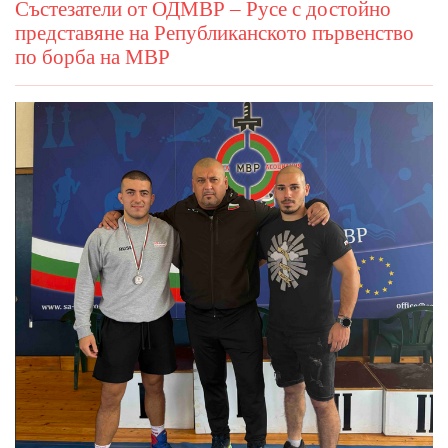
Състезатели от ОДМВР – Русе с достойно
представяне на Републиканското първенство
по борба на МВР