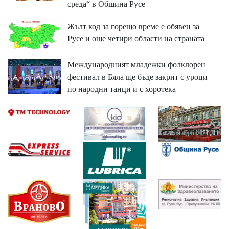
среда“ в Община Русе
Жълт код за горещо време е обявен за
Русе и още четири области на страната
Международният младежки фолклорен
фестивал в Бяла ще бъде закрит с уроци
по народни танци и с хоротека