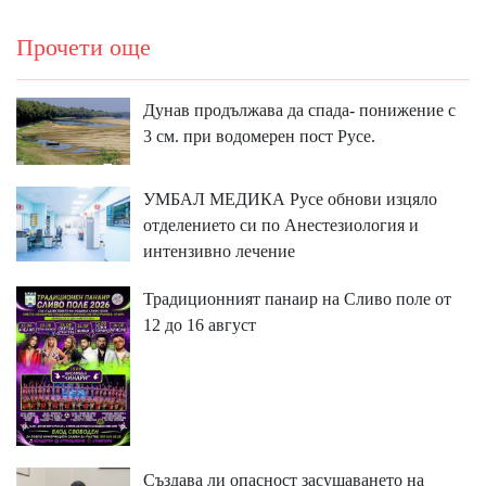
Прочети още
Дунав продължава да спада- понижение с
3 см. при водомерен пост Русе.
УМБАЛ МЕДИКА Русе обнови изцяло
отделението си по Анестезиология и
интензивно лечение
Традиционният панаир на Сливо поле от
12 до 16 август
Създава ли опасност засушаването на