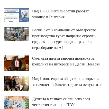
Над 13 000 непълнолетни работят
законно в България
Всеки 3 от 4 компании от българското
производство губят напразно огромни
средства и ресурс поради страх или
неразбиране на AI
Сметната палата започна проверка за
конфликт на интереси на Делян Пеевски
Над 1 млн. евро за обществени поръчки
за самолетни билети заделиха депутатите
Дупката в хазната се сви леко след
четвъртия транш по ПВУ