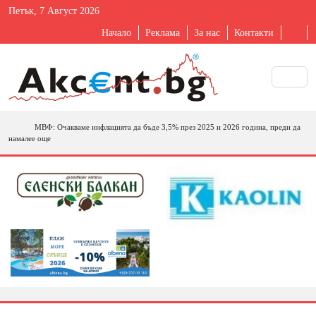
Петък, 7 Август 2026
Начало
Реклама
За нас
Контакти
МВФ: Очакваме инфлацията да бъде 3,5% през 2025 и 2026 година, преди да
намалее още