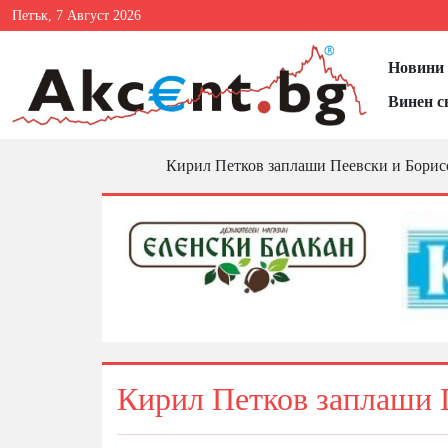
Петък, 7 Август 2026
Новини 
Винен с
Кирил Петков заплаши Пеевски и Борисо
Кирил Петков заплаши П