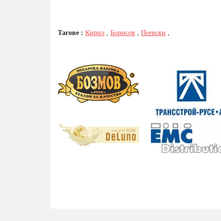
Тагове :
Кирил
,
Борисов
,
Пеевски
,