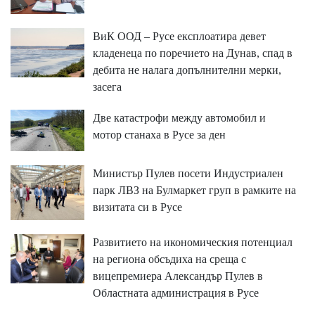
ВиК ООД – Русе експлоатира девет
кладенеца по поречието на Дунав, спад в
дебита не налага допълнителни мерки,
засега
Две катастрофи между автомобил и
мотор станаха в Русе за ден
Министър Пулев посети Индустриален
парк ЛВЗ на Булмаркет груп в рамките на
визитата си в Русе
Развитието на икономическия потенциал
на региона обсъдиха на среща с
вицепремиера Александър Пулев в
Областната администрация в Русе