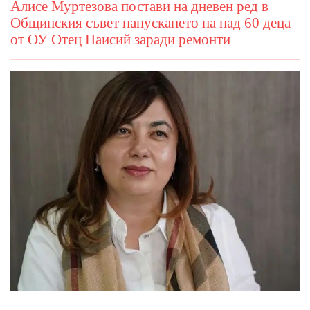
Алисе Муртезова постави на дневен ред в
Общинския съвет напускането на над 60 деца
от ОУ Отец Паисий заради ремонти