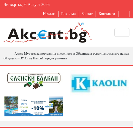
Четвъртък, 6 Август 2026
Начало
Реклама
За нас
Контакти
Алисе Муртезова постави на дневен ред в Общинския съвет напускането на над
60 деца от ОУ Отец Паисий заради ремонти