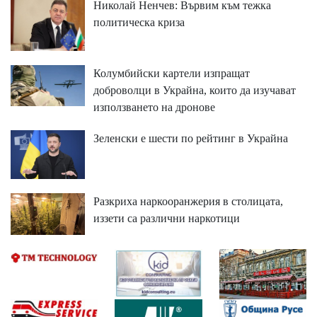
Николай Ненчев: Вървим към тежка
политическа криза
Колумбийски картели изпращат
доброволци в Украйна, които да изучават
използването на дронове
Зеленски е шести по рейтинг в Украйна
Разкриха наркооранжерия в столицата,
иззети са различни наркотици