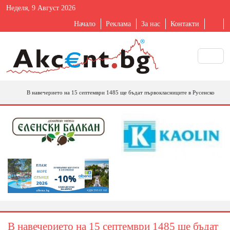
Неделя, 9 Август 2026
Начало
Реклама
За нас
Контакти
В навечерието на 15 септември 1485 ще бъдат първокласниците в Русенско
В навечерието на 15 септември 1485 ще бъдат