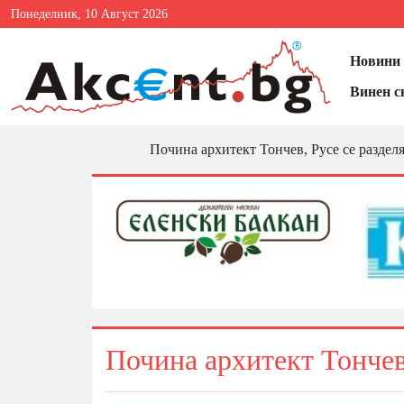
Понеделник, 10 Август 2026
Новини 
Винен с
Почина архитект Тончев, Русе се разделя
Почина архитект Тончев,