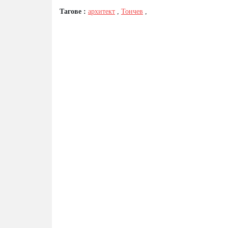
Тагове :
архитект
,
Тончев
,