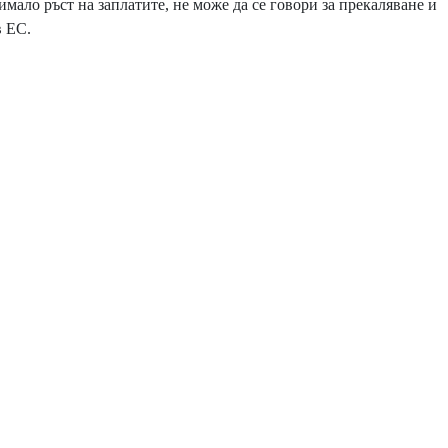
мало ръст на заплатите, не може да се говори за прекаляване и
в ЕС.