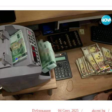
Публикация
04 Септ, 2025 /
akcent.bg 