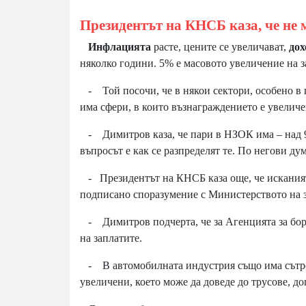
Президентът на КНСБ каза, че не м
Инфлацията
расте, цените се увеличават,
дох
няколко години. 5% е масовото увеличение на 
- Той посочи, че в някои сектори, особено в 
има сфери, в които възнаграждението е увелич
- Димитров каза, че пари в НЗОК има – над 9 
въпросът е как се разпределят те. По негови ду
- Президентът на КНСБ каза още, че исканията
подписано споразумение с Министерството на 
- Димитров подчерта, че за Агенцията за борб
на заплатите.
- В автомобилната индустрия също има сътрес
увеличени, което може да доведе до трусове, д