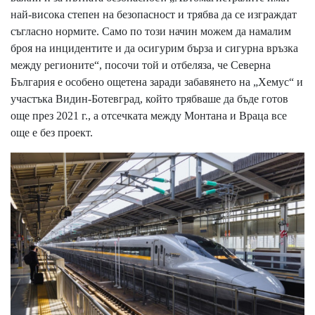
най-висока степен на безопасност и трябва да се изграждат
съгласно нормите. Само по този начин можем да намалим
броя на инцидентите и да осигурим бърза и сигурна връзка
между регионите“, посочи той и отбеляза, че Северна
България е особено ощетена заради забавянето на „Хемус“ и
участъка Видин-Ботевград, който трябваше да бъде готов
още през 2021 г., а отсечката между Монтана и Враца все
още е без проект.