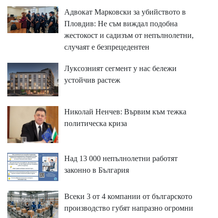
Адвокат Марковски за убийството в
Пловдив: Не съм виждал подобна
жестокост и садизъм от непълнолетни,
случаят е безпрецедентен
Луксозният сегмент у нас бележи
устойчив растеж
Николай Ненчев: Вървим към тежка
политическа криза
Над 13 000 непълнолетни работят
законно в България
Всеки 3 от 4 компании от българското
производство губят напразно огромни