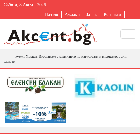
Събота, 8 Август 2026
Начало
Реклама
За нас
Контакти
Румен Марков: Изоставаме с развитието на магистрали и високоскоростни
влакове