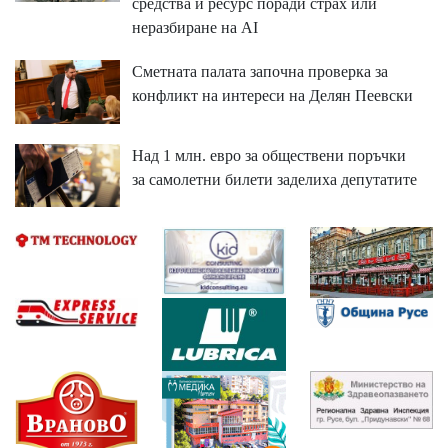
средства и ресурс поради страх или
неразбиране на AI
Сметната палата започна проверка за
конфликт на интереси на Делян Пеевски
Над 1 млн. евро за обществени поръчки
за самолетни билети заделиха депутатите