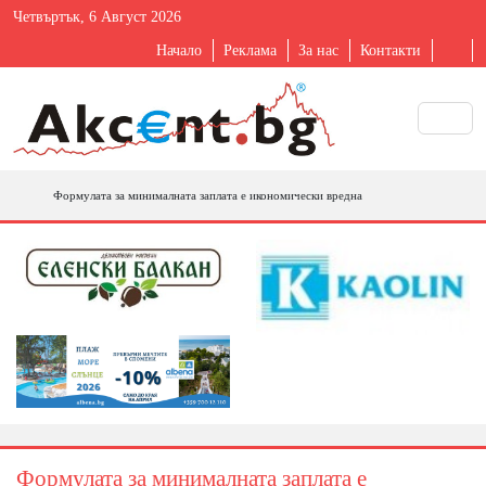
Четвъртък, 6 Август 2026
Начало
Реклама
За нас
Контакти
Формулата за минималната заплата е икономически вредна
Формулата за минималната заплата е