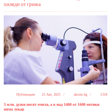
хиляди от грижа
Публикация
25 Авг, 2025 /
akcent.bg /
1318
3 млн. души носят очила, а в над 1400 от 1600 оптики
няма лекар