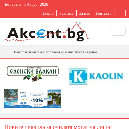
Четвъртък, 6 Август 2026
Начало
Реклама
За нас
Контакти
Новите правила за очилата могат да лишат хиляди от грижа
Новите правила за очилата могат да лишат