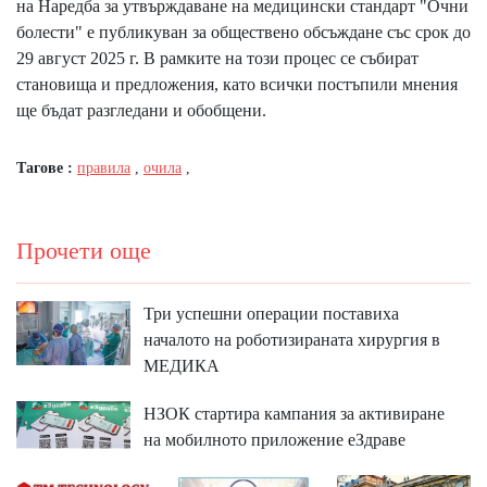
на Наредба за утвърждаване на медицински стандарт "Очни
болести" е публикуван за обществено обсъждане със срок до
29 август 2025 г. В рамките на този процес се събират
становища и предложения, като всички постъпили мнения
ще бъдат разгледани и обобщени.
Тагове :
правила
,
очила
,
Прочети още
Три успешни операции поставиха
началото на роботизираната хирургия в
МЕДИКА
НЗОК стартира кампания за активиране
на мобилното приложение еЗдраве