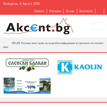
Четвъртък, 6 Август 2026
Начало
Реклама
За нас
Контакти
ПП-ДБ: Русенци имат право на подробна информация за харченето на техните
пари