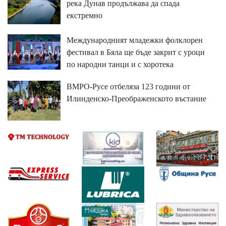
река Дунав продължава да спада
екстремно
Международният младежки фолклорен
фестивал в Бяла ще бъде закрит с уроци
по народни танци и с хоротека
ВМРО-Русе отбеляза 123 години от
Илинденско-Преображенското въстание