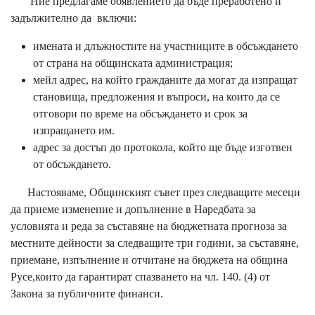
Ние предлагаме обявлението да бъде преработено и
задължително да включи:
имената и длъжностите на участниците в обсъждането
от страна на общинската администрация;
мейл адрес, на който гражданите да могат да изпращат
становища, предложения и въпроси, на които да се
отговори по време на обсъждането и срок за
изпращането им.
адрес за достъп до протокола, който ще бъде изготвен
от обсъждането.
Настояваме, Общинският съвет през следващите месеци
да приеме изменение и допълнение в Наредбата за
условията и реда за съставяне на бюджетната прогноза за
местните дейности за следващите три години, за съставяне,
приемане, изпълнение и отчитане на бюджета на община
Русе,които да гарантират спазването на чл. 140. (4) от
Закона за публичните финанси.