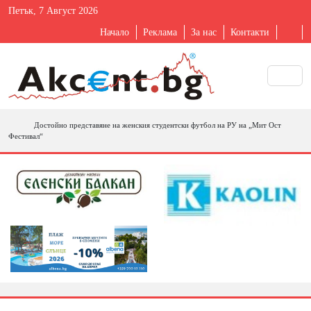
Петък, 7 Август 2026
Начало
Реклама
За нас
Контакти
Достойно представяне на женския студентски футбол на РУ на „Мит Ост
Фестивал“