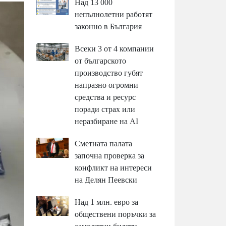
Над 13 000
непълнолетни работят
законно в България
Всеки 3 от 4 компании
от българското
производство губят
напразно огромни
средства и ресурс
поради страх или
неразбиране на AI
Сметната палата
започна проверка за
конфликт на интереси
на Делян Пеевски
Над 1 млн. евро за
обществени поръчки за