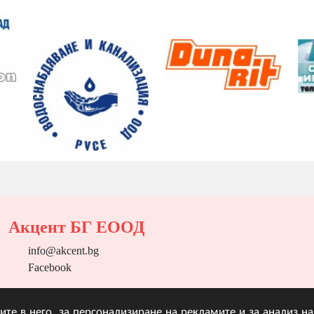
Акцент БГ ЕООД
info@akcent.bg
Facebook
угите в него, за персонализиране на рекламите и за анализ 