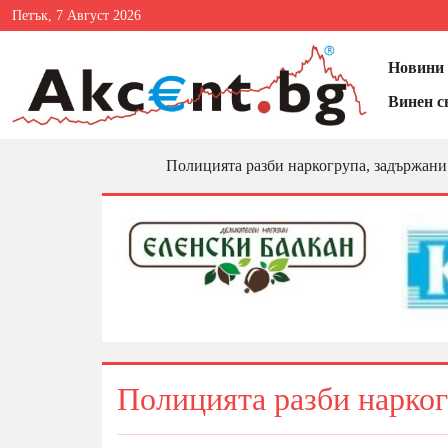
Петък, 7 Август 2026
Новини 
Винен с
Полицията разби наркогрупа, задържани
Полицията разби нарког