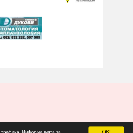
OK!
на трафика. Информацията за