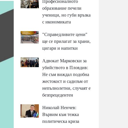
Професионалното
образование печели
ученици, но губи връзка
с икономиката
"Справедливите цени"
ще се прилагат за храни,
цигари и напитки
Адвокат Марковски за
убийството в Пловдив:
Не съм виждал подобна
жестокост и садизъм от
непълнолетни, случаят е
безпрецедентен
Николай Ненчев:
Вървим към тежка
политическа криза