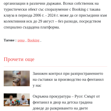
организации в различни държави. Всеки собственик на
туристически обект със споразумение с Booking с такава
клауза в периода 2006 г. - 2024 г. може да се присъедини към
колективния иск до 29 август – без разходи, посредством
специално създадена платформа.
Тагове :
цена
,
Booking
,
Прочети още
Занижен контрол при разпространението
на съставки за производство на фентанил
у нас
Окръжна прокуратура – Русе: Смърт от
фентанил в двор на детска градина
доведе до разкриването на двете