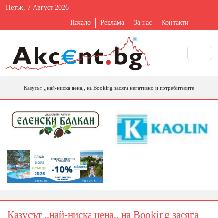
Петък, 7 Август 2026
Начало
Реклама
За нас
Контакти
Казусът ,,най-ниска цена,, на Booking засяга негативно и потребителите
Казусът ,,най-ниска цена,, на Booking засяга