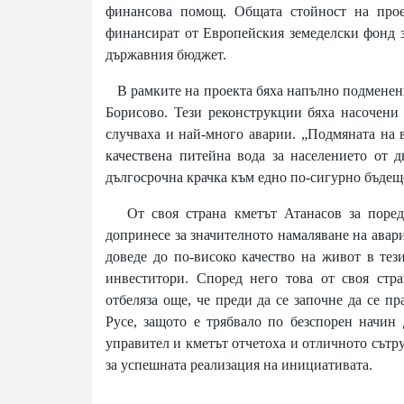
финансова помощ. Общата стойност на прое
финансират от Европейския земеделски фонд за
държавния бюджет.
В рамките на проекта бяха напълно подменени 
Борисово. Тези реконструкции бяха насочени 
случваха и най-много аварии. „Подмяната на 
качествена питейна вода за населението от 
дългосрочна крачка към едно по-сигурно бъдеще
От своя страна кметът Атанасов за пореде
допринесе за значителното намаляване на авари
доведе до по-високо качество на живот в те
инвеститори. Според него това от своя стр
отбеляза още, че преди да се започне да се п
Русе, защото е трябвало по безспорен начин 
управител и кметът отчетоха и отличното сът
за успешната реализация на инициативата.