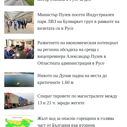
Министър Пулев посети Индустриален
парк ЛВЗ на Булмаркет груп в рамките на
визитата си в Русе
Развитието на икономическия потенциал
на региона обсъдиха на среща с
вицепремиера Александър Пулев в
Областната администрация в Русе
Нивото на Дунав падна на места до
критичните 1.60 м
Спират тировете по магистралите между
13 и 21 ч. заради жегите
Жълт код за опасни горещини в голяма
част от България във вторник