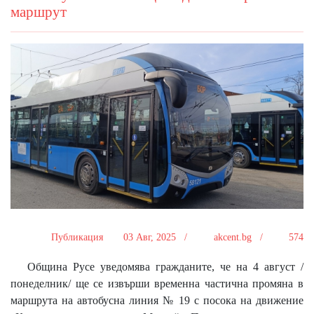
маршрут
Публикация
03 Авг, 2025 /
akcent.bg /
574
Община Русе уведомява гражданите, че на 4 август /
понеделник/ ще се извърши временна частична промяна в
маршрута на автобусна линия № 19 с посока на движение