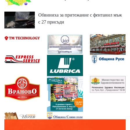
Обвиниха за притежание с фентанил мъж
с 27 присъди