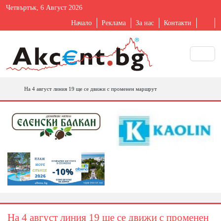
Четвъртък, 6 Август 2026
Начало
Реклама
За нас
Контакти
На 4 август линия 19 ще се движи с променен маршрут
На 4 август линия 19 ще се движи с променен