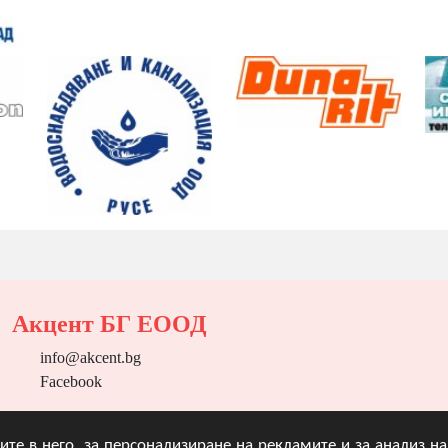
Акцент БГ ЕООД
info@akcent.bg
Facebook
угите в него, за персонализиране на рекламите и за анализ 