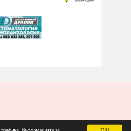
OK!
на трафика. Информацията за