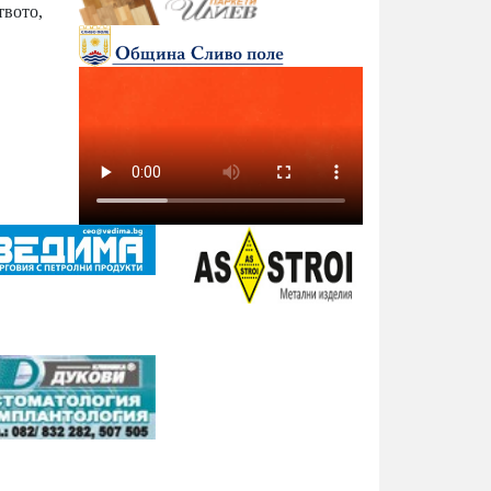
твото,