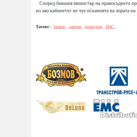
Според бившия министър на правосъдието прот
но ако кабинетът не чуе исканията на хората на 
Тагове :
Зарков
,
закони
,
прокурор
,
ВАС
,