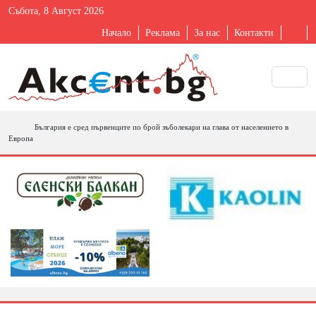
Събота, 8 Август 2026
Начало
Реклама
За нас
Контакти
България е сред първенците по брой зъболекари на глава от населението в
Европа