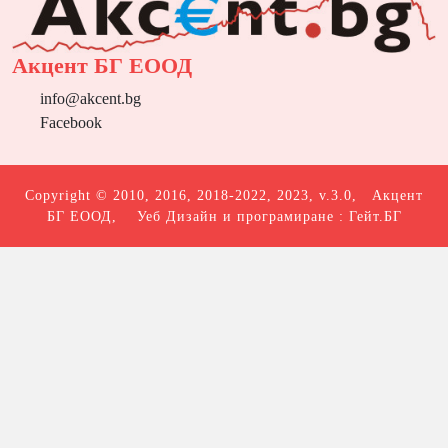
Акцент БГ ЕООД
info@akcent.bg
Facebook
Copyright © 2010, 2016, 2018-2022, 2023, v.3.0,
Акцент
БГ ЕООД
, Уеб Дизайн и програмиране :
Гейт.БГ