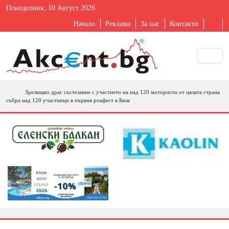
Понеделник, 10 Август 2026
Начало
Реклама
За нас
Контакти
Зрелищно драг състезание с участието на над 120 мотористи от цялата страна
събра над 120 участници в първия рокфест в Бяла