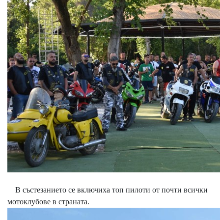
В състезанието се включиха топ пилоти от почти всички
мотоклубове в страната.