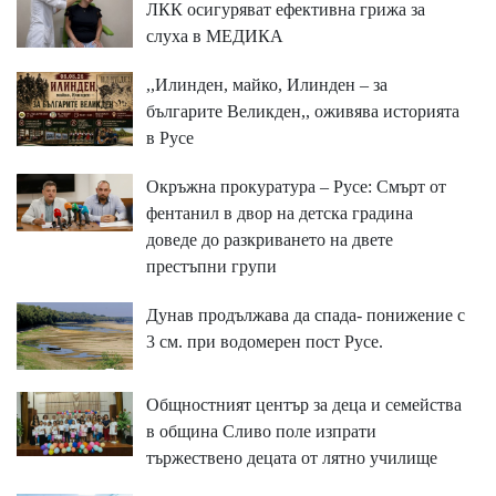
ЛКК осигуряват ефективна грижа за
слуха в МЕДИКА
,,Илинден, майко, Илинден – за
българите Великден,, оживява историята
в Русе
Окръжна прокуратура – Русе: Смърт от
фентанил в двор на детска градина
доведе до разкриването на двете
престъпни групи
Дунав продължава да спада- понижение с
3 см. при водомерен пост Русе.
Общностният център за деца и семейства
в община Сливо поле изпрати
тържествено децата от лятно училище