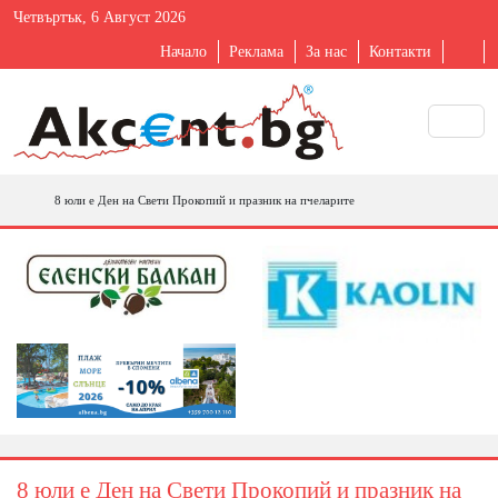
Четвъртък, 6 Август 2026
Начало
Реклама
За нас
Контакти
8 юли e Ден на Свети Прокопий и празник на пчеларите
8 юли e Ден на Свети Прокопий и празник на