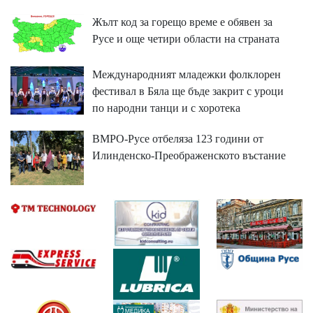
Жълт код за горещо време е обявен за
Русе и още четири области на страната
Международният младежки фолклорен
фестивал в Бяла ще бъде закрит с уроци
по народни танци и с хоротека
ВМРО-Русе отбеляза 123 години от
Илинденско-Преображенското въстание