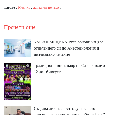
Тагове :
Медика
,
дентален център
,
Прочети още
УМБАЛ МЕДИКА Русе обнови изцяло
отделението си по Анестезиология и
интензивно лечение
Традиционният панаир на Сливо поле от
12 до 16 август
Създава ли опасност засушаването на
Дунав за водоподаването в област Русе?