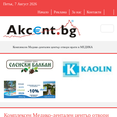
Петък, 7 Август 2026
Начало
Реклама
За нас
Контакти
Комплексен Медико-дентален център отвори врати в МЕДИКА
Комплексен Медико-дентален център отвори