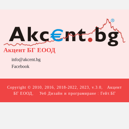
Акцент БГ ЕООД
info@akcent.bg
Facebook
Copyright © 2010, 2016, 2018-2022, 2023, v.3.0,
Акцент
БГ ЕООД
, Уеб Дизайн и програмиране :
Гейт.БГ