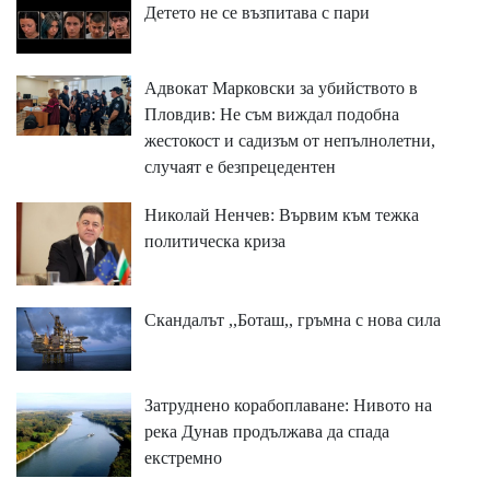
Детето не се възпитава с пари
Адвокат Марковски за убийството в
Пловдив: Не съм виждал подобна
жестокост и садизъм от непълнолетни,
случаят е безпрецедентен
Николай Ненчев: Вървим към тежка
политическа криза
Скандалът ,,Боташ,, гръмна с нова сила
Затруднено корабоплаване: Нивото на
река Дунав продължава да спада
екстремно