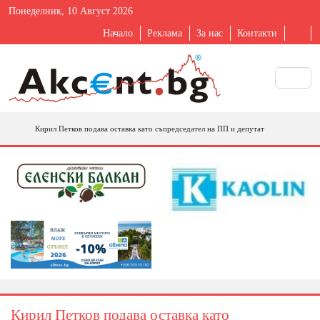
Понеделник, 10 Август 2026
Начало
Реклама
За нас
Контакти
Кирил Петков подава оставка като съпредседател на ПП и депутат
Кирил Петков подава оставка като