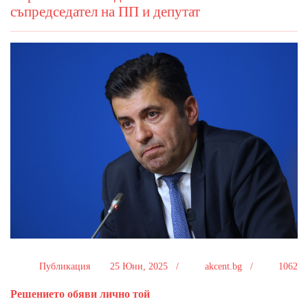
съпредседател на ПП и депутат
Публикация
25 Юни, 2025 /
akcent.bg /
1062
Решението обяви лично той