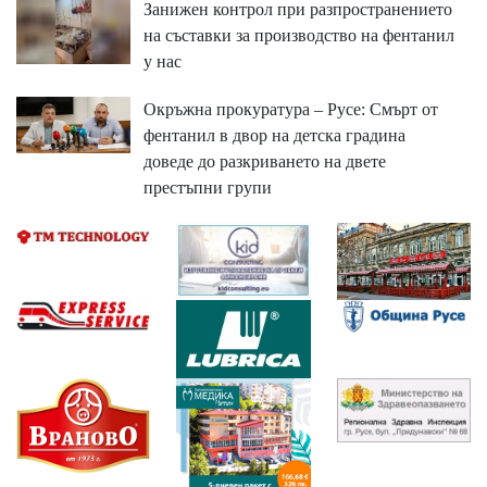
Занижен контрол при разпространението
на съставки за производство на фентанил
у нас
Окръжна прокуратура – Русе: Смърт от
фентанил в двор на детска градина
доведе до разкриването на двете
престъпни групи