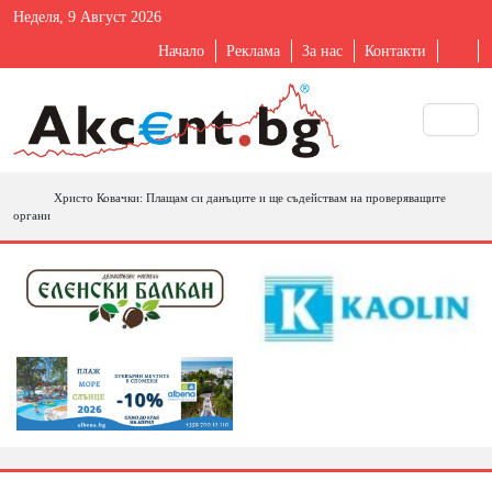
Неделя, 9 Август 2026
Начало
Реклама
За нас
Контакти
Христо Ковачки: Плащам си данъците и ще съдействам на проверяващите
органи