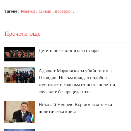
Тагове :
Ковачки
,
данъци
,
проверки
,
Прочети още
Детето не се възпитава с пари
Адвокат Марковски за убийството в
Пловдив: Не съм виждал подобна
жестокост и садизъм от непълнолетни,
случаят е безпрецедентен
Николай Ненчев: Вървим към тежка
политическа криза